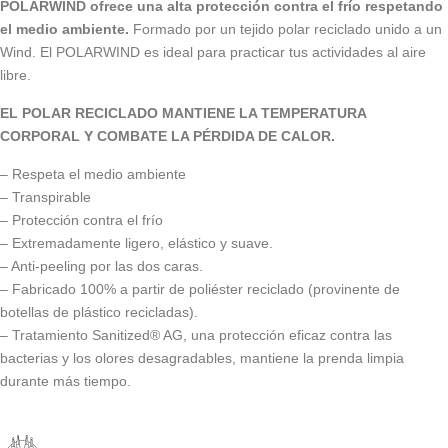
POLARWIND ofrece una alta protección contra el frío respetando
el medio ambiente.
Formado por un tejido polar reciclado unido a un
Wind. El POLARWIND es ideal para practicar tus actividades al aire
libre.
EL POLAR RECICLADO MANTIENE LA TEMPERATURA
CORPORAL Y COMBATE LA PÉRDIDA DE CALOR.
– Respeta el medio ambiente
– Transpirable
– Protección contra el frío
– Extremadamente ligero, elástico y suave.
– Anti-peeling por las dos caras.
– Fabricado 100% a partir de poliéster reciclado (provinente de
botellas de plástico recicladas).
– Tratamiento Sanitized® AG, una protección eficaz contra las
bacterias y los olores desagradables, mantiene la prenda limpia
durante más tiempo.