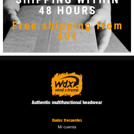
Authentic multifunctional headwear
Dudas frecuentes
Mi cuenta