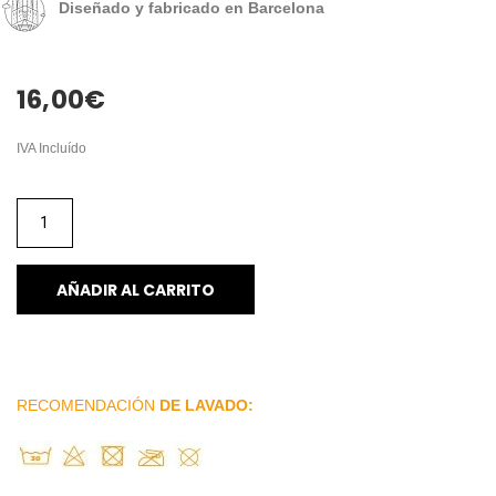
Diseñado y fabricado en Barcelona
16,00
€
IVA Incluído
AÑADIR AL CARRITO
RECOMENDACIÓN
DE LAVADO: