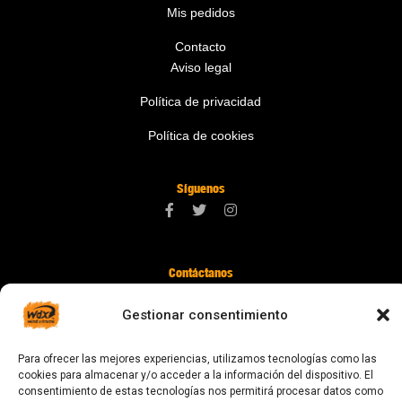
Mis pedidos
Contacto
Aviso legal
Política de privacidad
Política de cookies
Síguenos
Contáctanos
digital@zonawind.com
Gestionar consentimiento
Av. de la Mare de Déu de Montserrat, 115
Para ofrecer las mejores experiencias, utilizamos tecnologías como las
08024 Barcelona
cookies para almacenar y/o acceder a la información del dispositivo. El
consentimiento de estas tecnologías nos permitirá procesar datos como