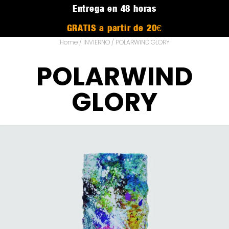
Entrega en 48 horas
GRATIS a partir de 20€
Home
/
INVIERNO
/ POLARWIND GLORY
POLARWIND
GLORY