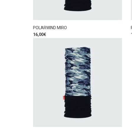
POLARWIND MIRO
16,00
€