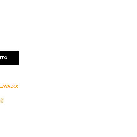
ITO
LAVADO: