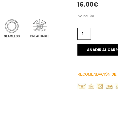
16,00
€
IVA Incluído
AÑADIR AL CARR
RECOMENDACIÓN
DE 