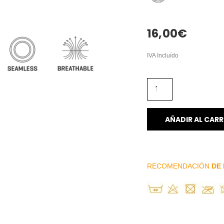
16,00
€
IVA Incluído
AÑADIR AL CARR
RECOMENDACIÓN
DE 