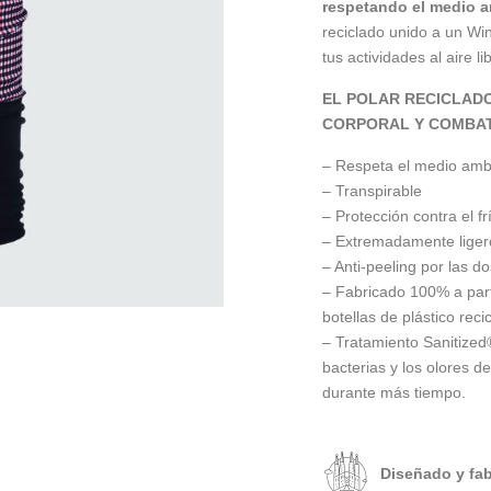
respetando el medio a
reciclado unido a un Wi
tus actividades al aire li
EL POLAR RECICLAD
CORPORAL Y COMBAT
– Respeta el medio amb
– Transpirable
– Protección contra el fr
– Extremadamente ligero
– Anti-peeling por las do
– Fabricado 100% a parti
botellas de plástico reci
– Tratamiento Sanitized
bacterias y los olores d
durante más tiempo.
Diseñado y fa