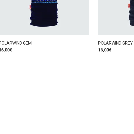
POLARWIND GEM
POLARWIND GREY
16,00
€
16,00
€