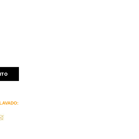
ITO
LAVADO: