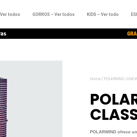
Ver todos
GORROS – Ver todos
KIDS – Ver todo
ES
ras
GRA
Home
/
POLARWIND JUNIO
POLA
CLAS
POLARWIND ofrece una 