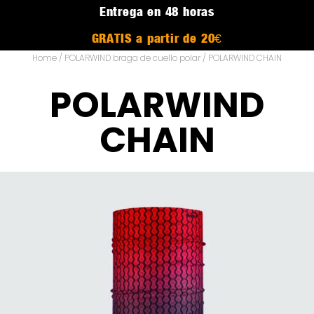
Entrega en 48 horas
GRATIS a partir de 20€
Home
/
POLARWIND braga de cuello polar
/ POLARWIND CHAIN
POLARWIND
CHAIN