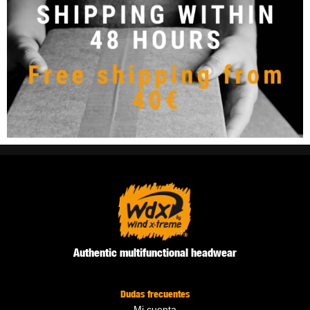
Authentic multifunctional headwear
Dudas frecuentes
Mi cuenta