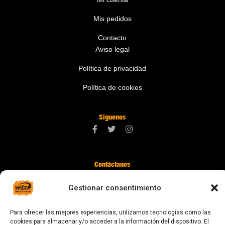
Mis pedidos
Contacto
Aviso legal
Política de privacidad
Política de cookies
Síguenos
Contáctanos
digital@zonawind.com
Gestionar consentimiento
Av. de la Mare de Déu de Montserrat, 115
Para ofrecer las mejores experiencias, utilizamos tecnologías como las
08024 Barcelona
cookies para almacenar y/o acceder a la información del dispositivo. El