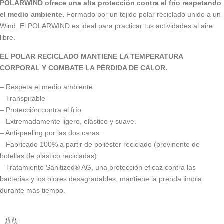
POLARWIND ofrece una alta protección contra el frío respetando
el medio ambiente.
Formado por un tejido polar reciclado unido a un
Wind. El POLARWIND es ideal para practicar tus actividades al aire
libre.
EL POLAR RECICLADO MANTIENE LA TEMPERATURA
CORPORAL Y COMBATE LA PÉRDIDA DE CALOR.
– Respeta el medio ambiente
– Transpirable
– Protección contra el frío
– Extremadamente ligero, elástico y suave.
– Anti-peeling por las dos caras.
– Fabricado 100% a partir de poliéster reciclado (provinente de
botellas de plástico recicladas).
– Tratamiento Sanitized® AG, una protección eficaz contra las
bacterias y los olores desagradables, mantiene la prenda limpia
durante más tiempo.