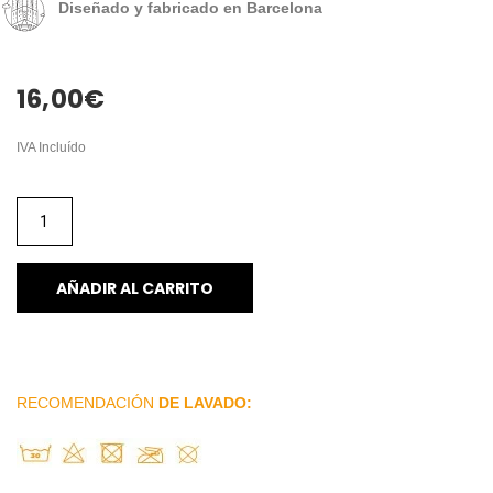
Diseñado y fabricado en Barcelona
16,00
€
IVA Incluído
AÑADIR AL CARRITO
RECOMENDACIÓN
DE LAVADO: