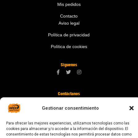
Mis pedidos
Contacto
Aviso legal
Política de privacidad
Política de cookies
Síguenos
Contáctanos
digital@zonawind.com
Gestionar consentimiento
Av. de la Mare de Déu de Montserrat, 115
Para ofrecer las mejores experiencias, utilizamos tecnologías como las
08024 Barcelona
cookies para almacenar y/o acceder a la información del dispositivo. El
consentimiento de estas tecnologías nos permitirá procesar datos como