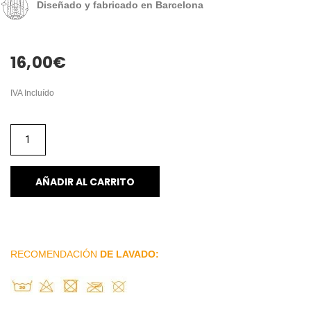
Diseñado y fabricado en Barcelona
16,00
€
IVA Incluído
AÑADIR AL CARRITO
RECOMENDACIÓN
DE LAVADO: