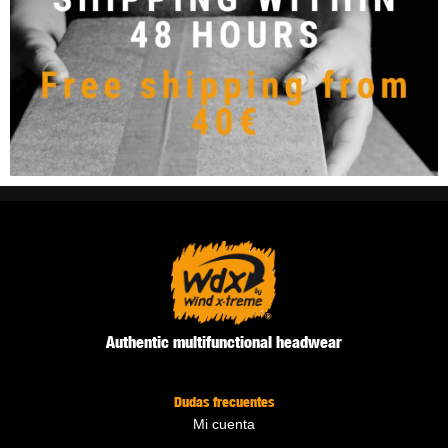
Authentic multifunctional headwear
Dudas frecuentes
Mi cuenta