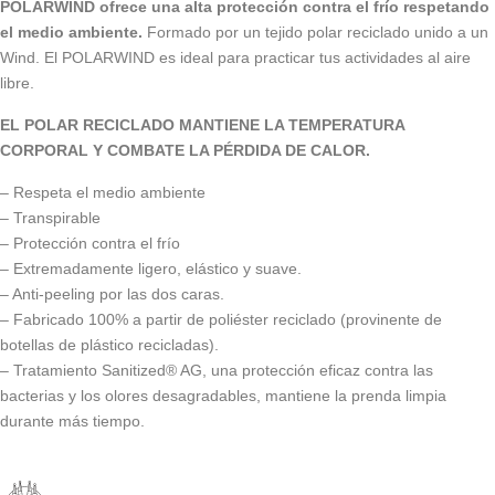
POLARWIND ofrece una alta protección contra el frío respetando
el medio ambiente.
Formado por un tejido polar reciclado unido a un
Wind. El POLARWIND es ideal para practicar tus actividades al aire
libre.
EL POLAR RECICLADO MANTIENE LA TEMPERATURA
CORPORAL Y COMBATE LA PÉRDIDA DE CALOR.
– Respeta el medio ambiente
– Transpirable
– Protección contra el frío
– Extremadamente ligero, elástico y suave.
– Anti-peeling por las dos caras.
– Fabricado 100% a partir de poliéster reciclado (provinente de
botellas de plástico recicladas).
– Tratamiento Sanitized® AG, una protección eficaz contra las
bacterias y los olores desagradables, mantiene la prenda limpia
durante más tiempo.