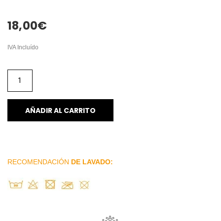
18,00
€
IVA Incluído
AÑADIR AL CARRITO
RECOMENDACIÓN
DE LAVADO: