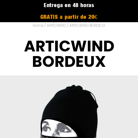
Entrega en 48 horas
GRATIS a partir de 20€
Home
/
ARTICWIND
/ ARTICWIND BORDEUX
ARTICWIND
BORDEUX