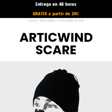
Entrega en 48 horas
GRATIS a partir de 20€
Home
/
ARTICWIND
/ ARTICWIND SCARE
ARTICWIND
SCARE