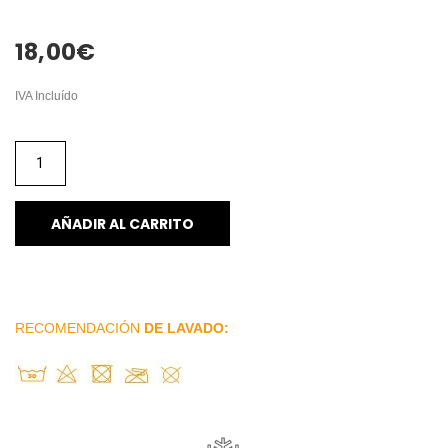
18,00
€
IVA Incluído
AÑADIR AL CARRITO
RECOMENDACIÓN
DE LAVADO: