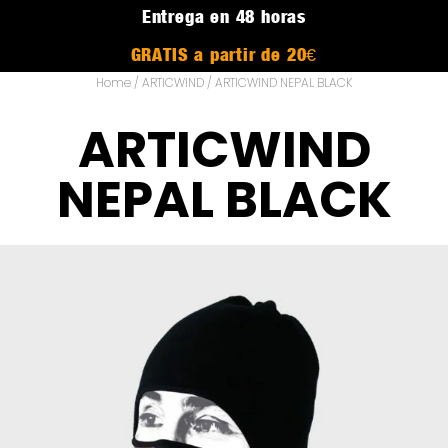
Entrega en 48 horas
GRATIS a partir de 20€
Home
/
ARTICWIND
/ ARTICWIND NEPAL BLACK
ARTICWIND
NEPAL BLACK