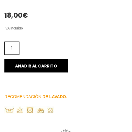
18,00
€
IVA Incluído
AÑADIR AL CARRITO
RECOMENDACIÓN
DE LAVADO: