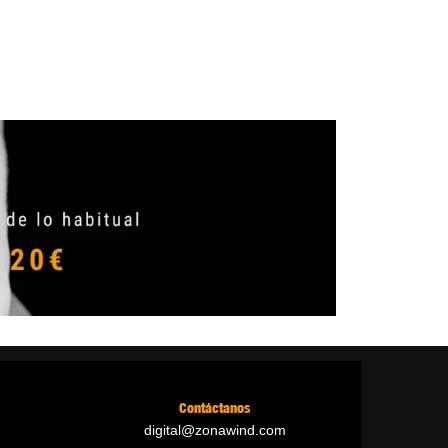
Contáctanos
digital@zonawind.com