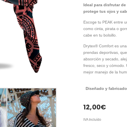
Ideal para disfrutar de 
protege tus ojos y cab
Escoge tu PEAK entre u
como cinta, pirata o gor
cabe en tu bolsillo.
Drytex® Comfort es una f
prendas deportivas, que
absorción y secado, ale
fresco, seco y cómodo. 
mejor manejo de la hu
Diseñado y fabricado
12,00
€
IVA Incluído