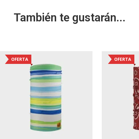
También te gustarán...
OFERTA
OFERTA