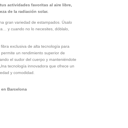
tus actividades favoritas al aire libre,
eza de la radiación solar.
na gran variedad de estampados. Úsalo
ra… y cuando no lo necesites, dóblalo,
ibra exclusiva de alta tecnología para
 permite un rendimiento superior de
jando el sudor del cuerpo y manteniéndote
Una tecnología innovadora que ofrece un
medad y comodidad.
 en Barcelona