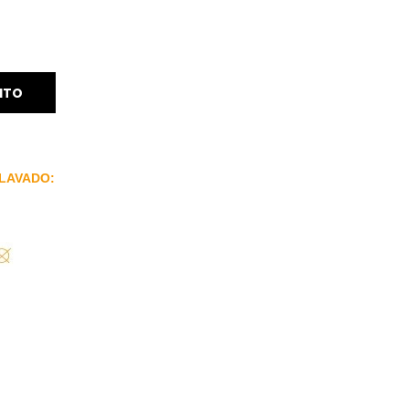
ITO
LAVADO: