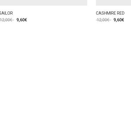
SAILOR
CASHMIRE RED
12,00
€
9,60
€
12,00
€
9,60
€