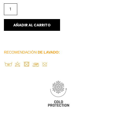
AÑADIR AL CARRITO
RECOMENDACIÓN
DE LAVADO: