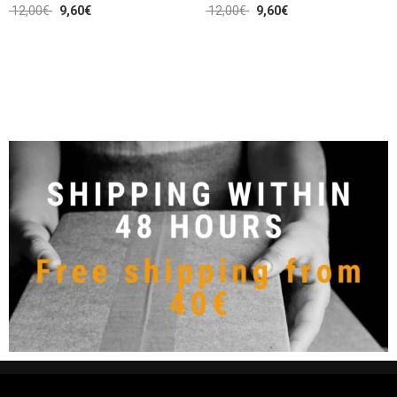
12,00
€
9,60
€
12,00
€
9,60
€