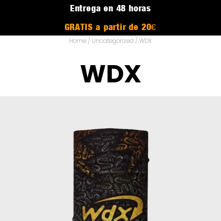
Entrega en 48 horas
GRATIS a partir de 20€
Home
/
Uncategorized
/ WDX
WDX