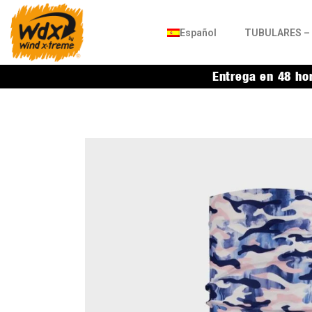
Español
TUBULARES – 
Entrega en 48 ho