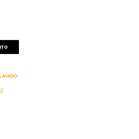
ITO
LAVADO: