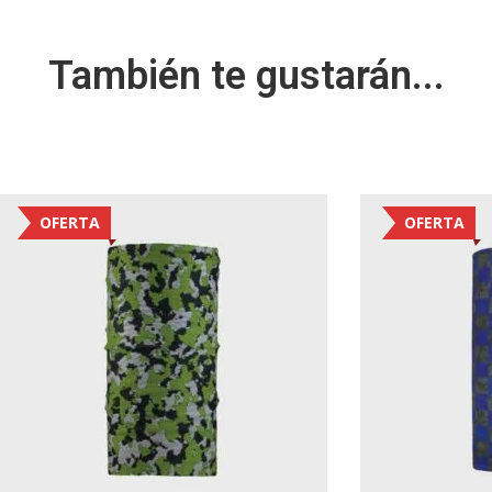
También te gustarán...
OFERTA
OFERTA