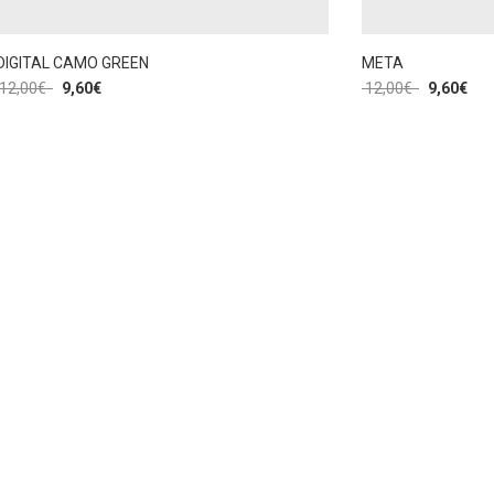
DIGITAL CAMO GREEN
META
12,00
€
9,60
€
12,00
€
9,60
€