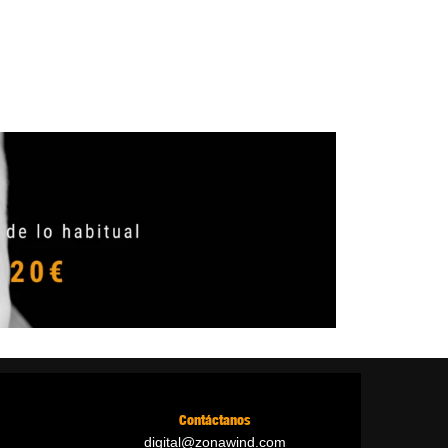
Contáctanos
digital@zonawind.com