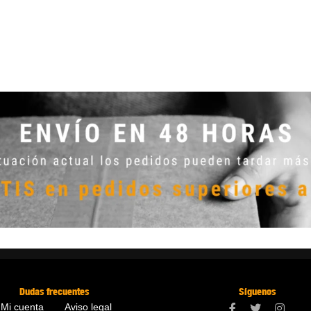
Dudas frecuentes
Síguenos
Mi cuenta
Aviso legal