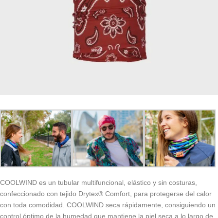
COOLWIND es un tubular multifuncional, elástico y sin costuras,
confeccionado con tejido Drytex® Comfort, para protegerse del calor
con toda comodidad. COOLWIND seca rápidamente, consiguiendo un
control óptimo de la humedad que mantiene la piel seca a lo largo de