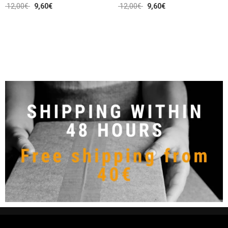
12,00
€
9,60
€
12,00
€
9,60
€