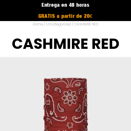
Entrega en 48 horas
GRATIS a partir de 20€
Home
/
Uncategorized
/ CASHMIRE RED
CASHMIRE RED