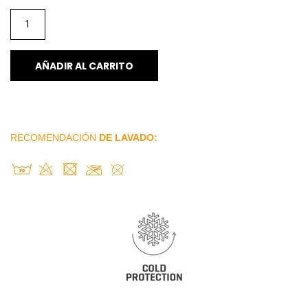
AÑADIR AL CARRITO
RECOMENDACIÓN
DE LAVADO: