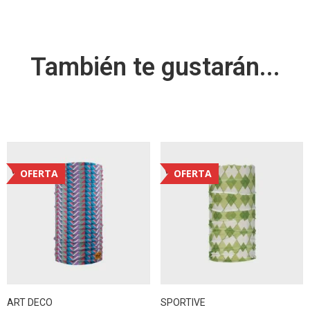
También te gustarán...
OFERTA
OFERTA
ART DECO
SPORTIVE