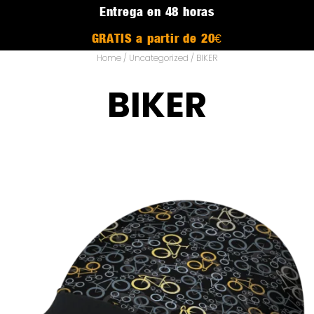
Entrega en 48 horas
GRATIS a partir de 20€
Home
/
Uncategorized
/ BIKER
BIKER