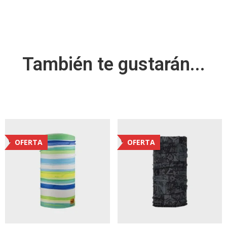
También te gustarán...
OFERTA
OFERTA