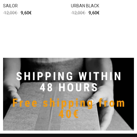
SAILOR
URBAN BLACK
12,00
€
9,60
€
12,00
€
9,60
€