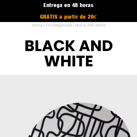
Entrega en 48 horas
GRATIS a partir de 20€
Home
/
Uncategorized
/ BLACK AND WHITE
BLACK AND
WHITE