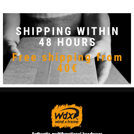
Authentic multifunctional headwear