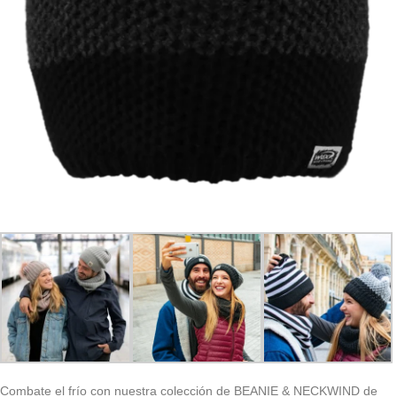
Combate el frío con nuestra colección de BEANIE & NECKWIND de