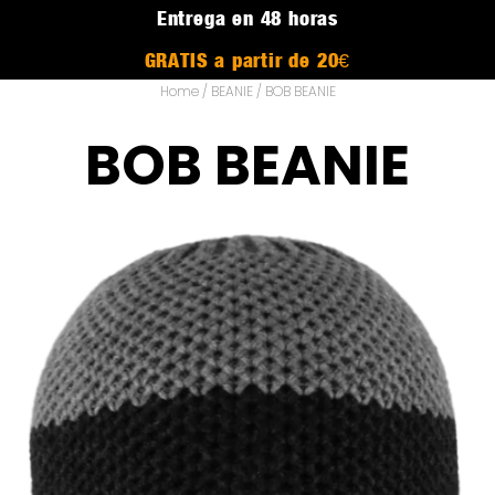
Entrega en 48 horas
GRATIS a partir de 20€
Home
/
BEANIE
/ BOB BEANIE
BOB BEANIE