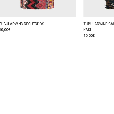
TUBULARWIND RECUERDOS
TUBULARWIND C
10,00
€
KAKI
10,00
€