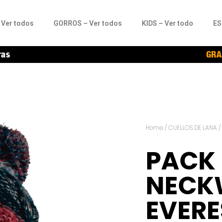
Ver todos
GORROS – Ver todos
KIDS – Ver todo
ES
ras
GRA
Home
/
CUELLOS DE LANA
PACK 
NECK
EVERE