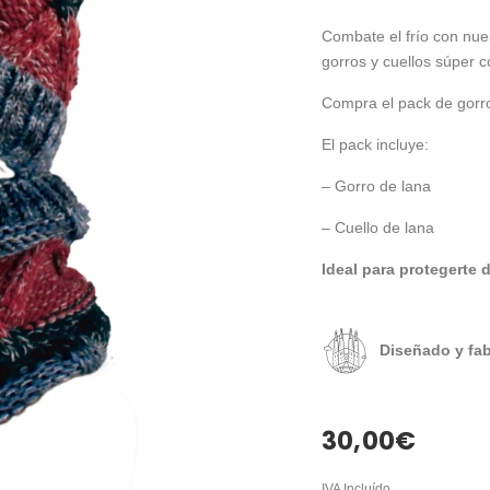
Combate el frío con nu
gorros y cuellos súper 
Compra el pack de gorro
El pack incluye:
– Gorro de lana
– Cuello de lana
Ideal para protegerte d
Diseñado y fa
30,00
€
IVA Incluído