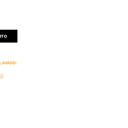
ITO
LAVADO: