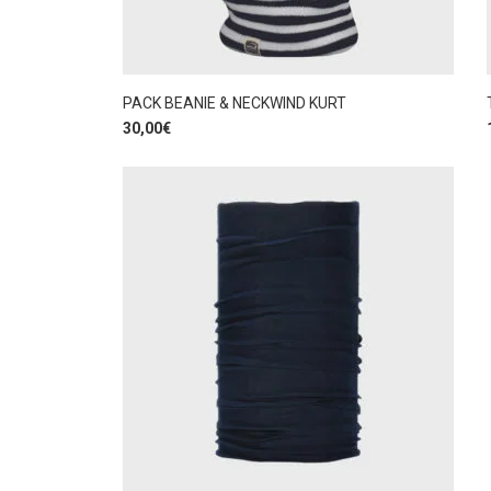
PACK BEANIE & NECKWIND KURT
30,00
€