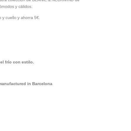
cómodos y cálidos.
 y cuello y ahorra 5€.
el frío con estilo.
anufactured in Barcelona