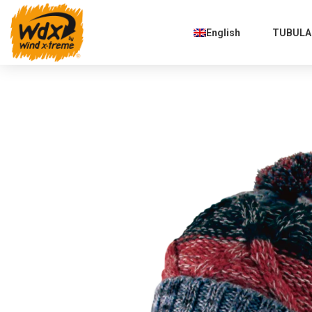
English
TUBULAR