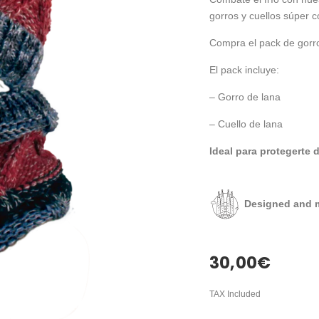
gorros y cuellos súper 
Compra el pack de gorro
El pack incluye:
– Gorro de lana
– Cuello de lana
Ideal para protegerte d
Designed and m
30,00
€
TAX Included