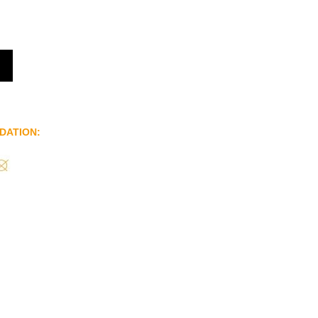
DATION
: