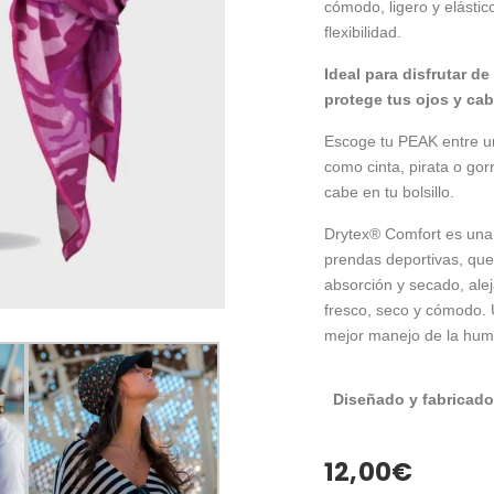
cómodo, ligero y elástic
flexibilidad.
Ideal para disfrutar de 
protege tus ojos y cab
Escoge tu PEAK entre u
como cinta, pirata o gor
cabe en tu bolsillo.
Drytex® Comfort es una f
prendas deportivas, que
absorción y secado, ale
fresco, seco y cómodo. 
mejor manejo de la hu
Diseñado y fabricado
12,00
€