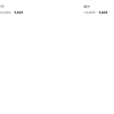
FIT
SKY
12,00
€
9,60
€
12,00
€
9,60
€