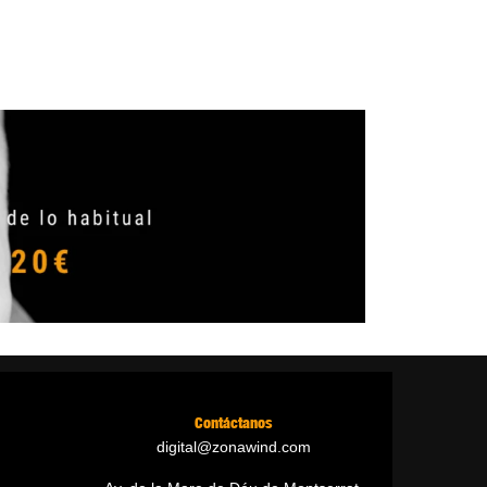
Contáctanos
digital@zonawind.com