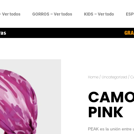
 Ver todos
GORROS – Ver todos
KIDS – Ver todo
ESP
ras
GRA
Home
/
Uncategorized
/ C
CAMO
PINK
PEAK es la unión entre 