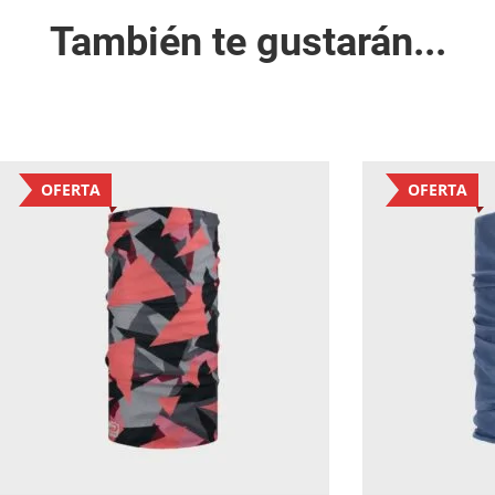
También te gustarán...
OFERTA
OFERTA