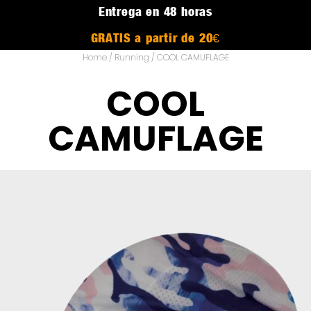
Entrega en 48 horas
GRATIS a partir de 20€
Home
/
Running
/ COOL CAMUFLAGE
COOL
CAMUFLAGE