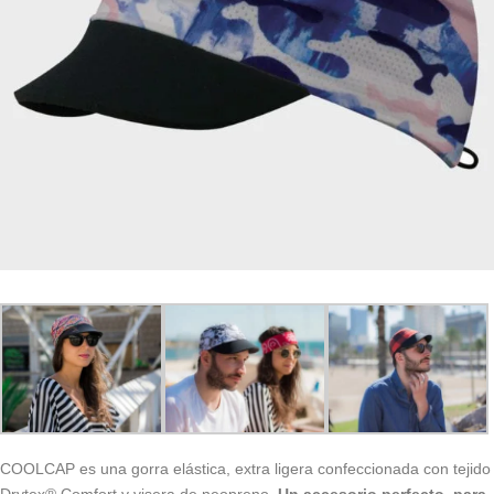
COOLCAP es una gorra elástica, extra ligera confeccionada con tejido
Drytex® Comfort y visera de neopreno.
Un accesorio perfecto, para