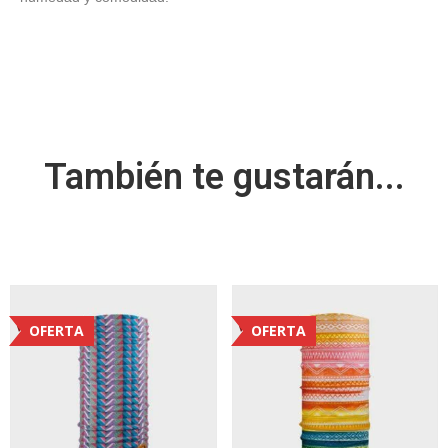
También te gustarán...
OFERTA
OFERTA