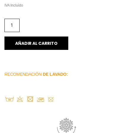
IVA Incluído
AÑADIR AL CARRITO
RECOMENDACIÓN
DE LAVADO: