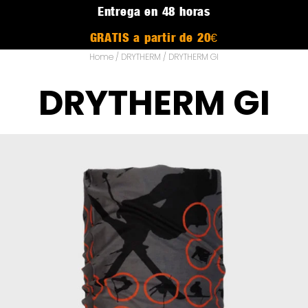
Entrega en 48 horas
GRATIS a partir de 20€
Home
/
DRYTHERM
/ DRYTHERM GI
DRYTHERM GI