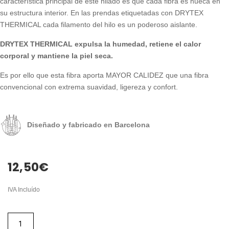
característica principal de este hilado es que cada fibra es hueca en
su estructura interior. En las prendas etiquetadas con DRYTEX
THERMICAL cada filamento del hilo es un poderoso aislante.
DRYTEX THERMICAL expulsa la humedad, retiene el calor
corporal y mantiene la piel seca.
Es por ello que esta fibra aporta MAYOR CALIDEZ que una fibra
convencional con extrema suavidad, ligereza y confort.
Diseñado y fabricado en Barcelona
12,50
€
IVA Incluído