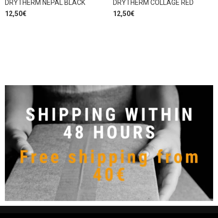
DRYTHERM NEPAL BLACK
DRYTHERM COLLAGE RED
12,50
€
12,50
€