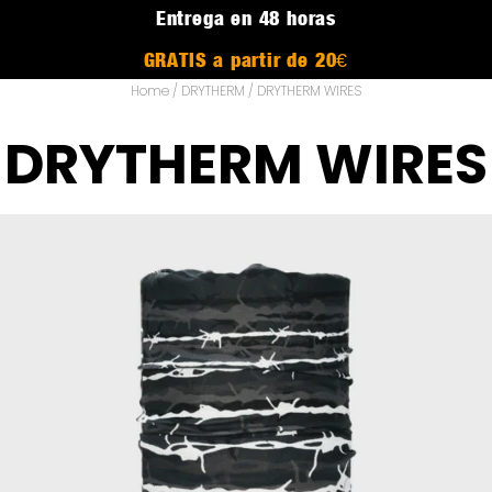
Entrega en 48 horas
GRATIS a partir de 20€
Home
/
DRYTHERM
/ DRYTHERM WIRES
DRYTHERM WIRES