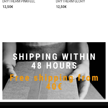
DRYTHERM PINKFEEL
DRYTHERM GLORY
12,50
€
12,50
€