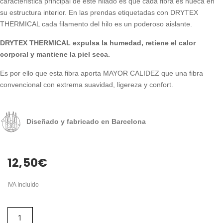
característica principal de este hilado es que cada fibra es hueca en
su estructura interior. En las prendas etiquetadas con DRYTEX
THERMICAL cada filamento del hilo es un poderoso aislante.
DRYTEX THERMICAL expulsa la humedad, retiene el calor
corporal y mantiene la piel seca.
Es por ello que esta fibra aporta MAYOR CALIDEZ que una fibra
convencional con extrema suavidad, ligereza y confort.
Diseñado y fabricado en Barcelona
12,50
€
IVA Incluído