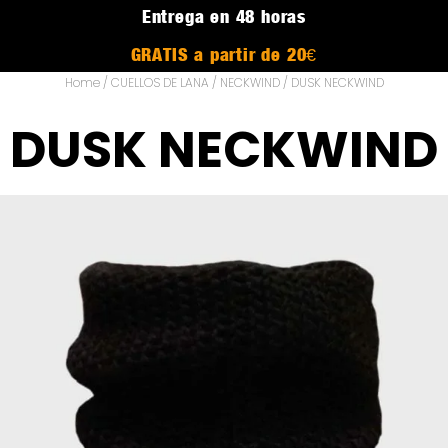
Entrega en 48 horas
GRATIS a partir de 20€
Home
/
CUELLOS DE LANA
/
NECKWIND
/ DUSK NECKWIND
DUSK NECKWIND