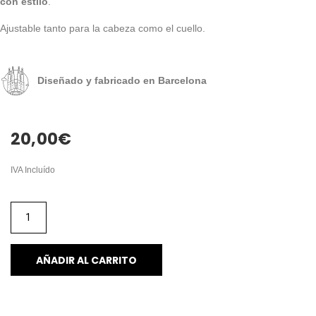
con estilo
.
Ajustable tanto para la cabeza como el cuello.
Diseñado y fabricado en Barcelona
20,00
€
IVA Incluído
AÑADIR AL CARRITO