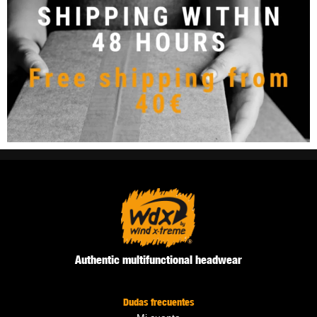
Authentic multifunctional headwear
Dudas frecuentes