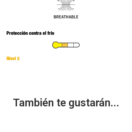
Protección contra el frío
Nivel 2
También te gustarán...