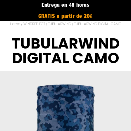
Entrega en 48 horas
GRATIS a partir de 20€
Home
/
WINDREFLECT
/
TUBULARWIND
/ TUBULARWIND DIGITAL CAMO
TUBULARWIND
DIGITAL CAMO