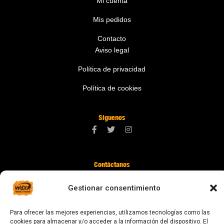
Mi cuenta
Mis pedidos
Contacto
Aviso legal
Política de privacidad
Política de cookies
Síguenos
Contáctanos
digital@zonawind.com
Gestionar consentimiento
Av. de la Mare de Déu de Montserrat, 115
Para ofrecer las mejores experiencias, utilizamos tecnologías como las
08024 Barcelona
cookies para almacenar y/o acceder a la información del dispositivo. El