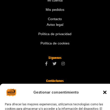
Mi cuenta
Mis pedidos
Contacto
Aviso legal
Política de privacidad
Política de cookies
Síguenos
Contáctanos
digital@zonawind.com
Gestionar consentimiento
Av. de la Mare de Déu de Montserrat, 115
Para ofrecer las mejores experiencias, utilizamos tecnologías como las
08024 Barcelona
cookies para almacenar y/o acceder a la información del dispositivo. El