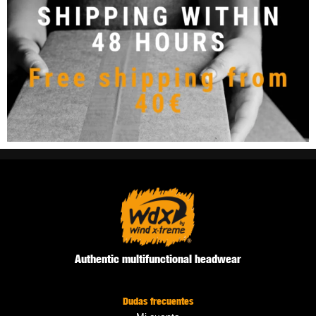
Authentic multifunctional headwear
Dudas frecuentes