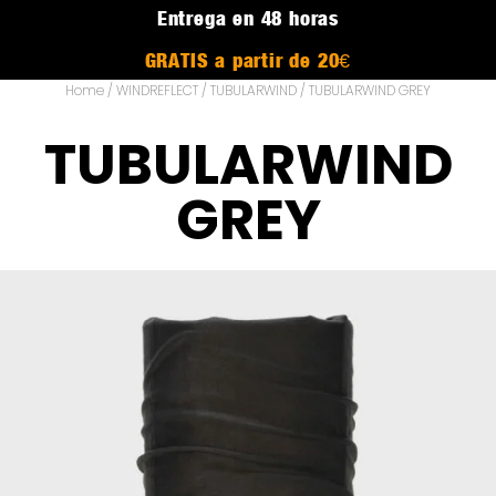
Entrega en 48 horas
GRATIS a partir de 20€
Home
/
WINDREFLECT
/
TUBULARWIND
/ TUBULARWIND GREY
TUBULARWIND
GREY