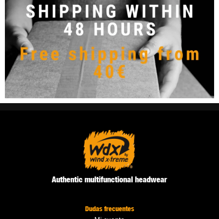
Authentic multifunctional headwear
Dudas frecuentes