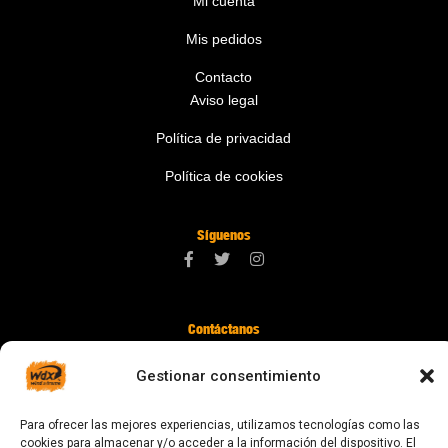
Mi cuenta
Mis pedidos
Contacto
Aviso legal
Política de privacidad
Política de cookies
Síguenos
Contáctanos
digital@zonawind.com
Gestionar consentimiento
Av. de la Mare de Déu de Montserrat, 115
Para ofrecer las mejores experiencias, utilizamos tecnologías como las
08024 Barcelona
cookies para almacenar y/o acceder a la información del dispositivo. El