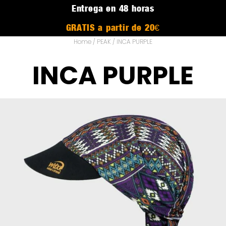
Entrega en 48 horas
GRATIS a partir de 20€
Home
/
PEAK
/ INCA PURPLE
INCA PURPLE