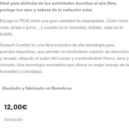
Ideal para disfrutar de tus actividades favoritas al aire libre,
protege tus ojos y cabeza de la radiación solar.
Escoge tu PEAK entre una gran variedad de estampados. Úsalo como
cinta, pirata o gorra… y cuando no lo necesites, dóblalo, cabe en tu
bolsillo.
Drytex® Comfort es una fibra exclusiva de alta tecnología para
prendas deportivas, que permite un rendimiento superior de absorción
y secado, alejando el sudor del cuerpo y manteniéndote fresco, seco y
cómodo. Una tecnología innovadora que ofrece un mejor manejo de la
humedad y comodidad.
Diseñado y fabricado en Barcelona
12,00
€
IVA Incluído