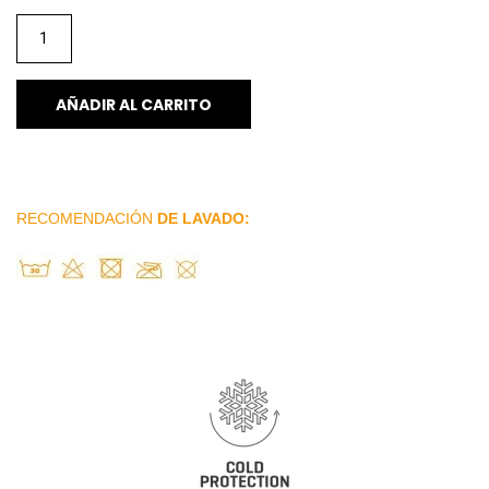
AÑADIR AL CARRITO
RECOMENDACIÓN
DE LAVADO: