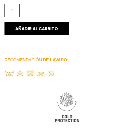
AÑADIR AL CARRITO
RECOMENDACIÓN
DE LAVADO: