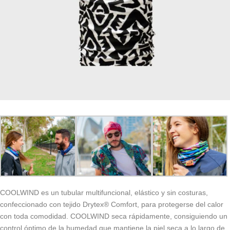
COOLWIND es un tubular multifuncional, elástico y sin costuras,
confeccionado con tejido Drytex® Comfort, para protegerse del calor
con toda comodidad. COOLWIND seca rápidamente, consiguiendo un
control óptimo de la humedad que mantiene la piel seca a lo largo de