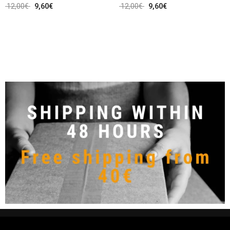
12,00
€
9,60
€
12,00
€
9,60
€