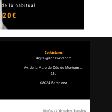
Contáctanos
digital@zonawind.com
Av. de la Mare de Déu de Montserrat,
115
08024 Barcelona
Diseñado y fabricado en Barcelona