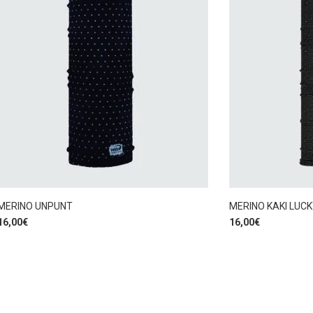
MERINO UNPUNT
MERINO KAKI LUC
16,00
€
16,00
€