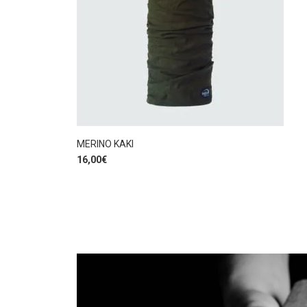
MERINO KAKI
16,00
€