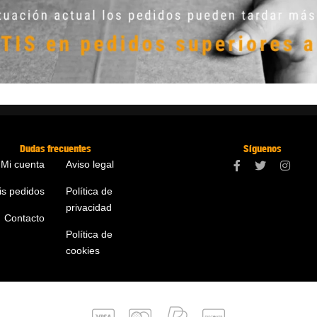
Dudas frecuentes
Síguenos
Mi cuenta
Aviso legal
is pedidos
Política de
privacidad
Contacto
Política de
cookies