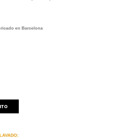
bricado en Barcelona
ITO
LAVADO: