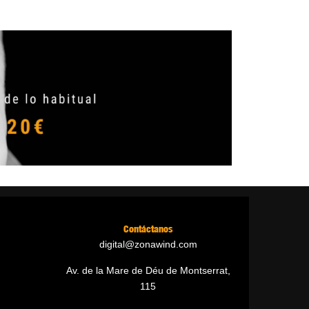
Contáctanos
digital@zonawind.com
Av. de la Mare de Déu de Montserrat,
115