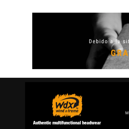
M
Authentic multifunctional headwear