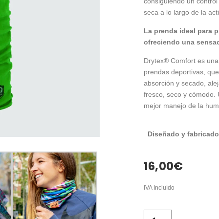
consiguiendo un control
seca a lo largo de la act
La prenda ideal para p
ofreciendo una sensaci
Drytex® Comfort es una f
prendas deportivas, que
absorción y secado, ale
fresco, seco y cómodo. 
mejor manejo de la hu
Diseñado y fabricado
16,00
€
IVA Incluído