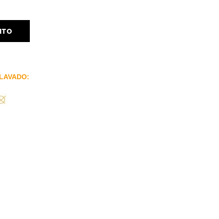
ITO
LAVADO: