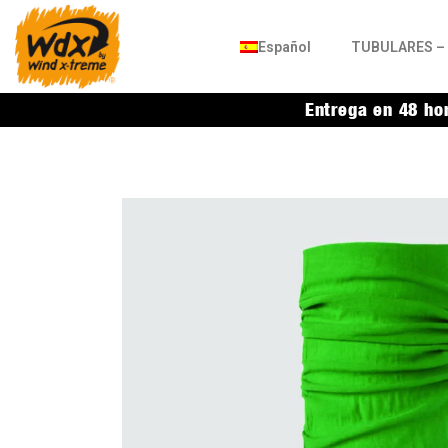
Español
TUBULARES – 
Entrega en 48 ho