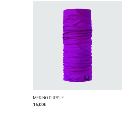
MERINO PURPLE
16,00
€