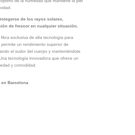
 óptimo de la humedad que mantiene la piel
ividad.
rotegerse de los rayos solares,
ón de frescor en cualquier situación.
ibra exclusiva de alta tecnología para
 permite un rendimiento superior de
jando el sudor del cuerpo y manteniéndote
Una tecnología innovadora que ofrece un
medad y comodidad.
 en Barcelona