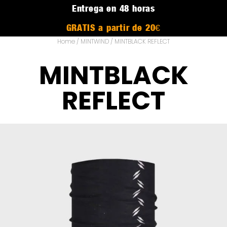
Entrega en 48 horas
GRATIS a partir de 20€
Home
/
MINTWIND
/ MINTBLACK REFLECT
MINTBLACK
REFLECT