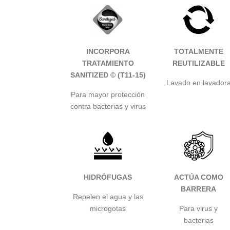
INCORPORA
TOTALMENTE
TRATAMIENTO
REUTILIZABLE
SANITIZED
© (T11-15)
Lavado en lavador
Para mayor protección
contra bacterias y virus
HIDRÓFUGAS
ACTÚA COMO
BARRERA
Repelen el agua y las
microgotas
Para virus y
bacterias