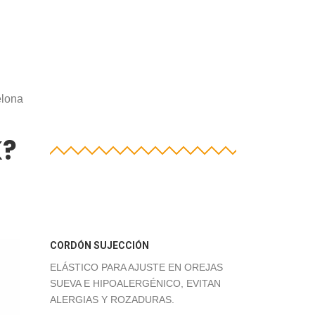
elona
K?
CORDÓN SUJECCIÓN
ELÁSTICO PARA AJUSTE EN OREJAS
SUEVA E HIPOALERGÉNICO, EVITAN
ALERGIAS Y ROZADURAS.