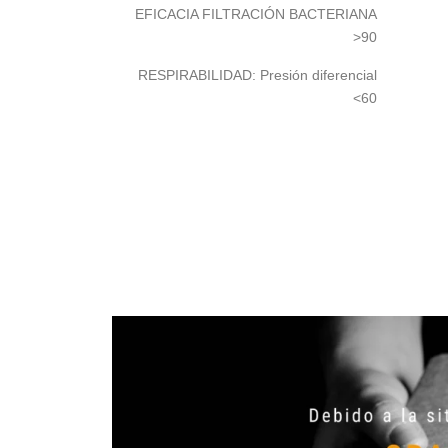
EFICACIA FILTRACIÓN BACTERIANA
>90
RESPIRABILIDAD: Presión diferencial
<60