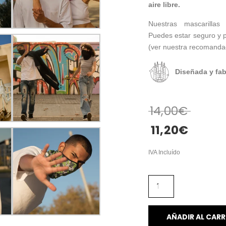
aire libre.
Nuestras mascarillas 
Puedes estar seguro y p
(ver nuestra recomandac
Diseñada y fab
14,00
€
11,20
€
IVA Incluído
AÑADIR AL CARR