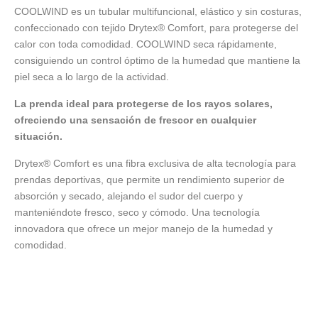
COOLWIND es un tubular multifuncional, elástico y sin costuras,
confeccionado con tejido Drytex® Comfort, para protegerse del
calor con toda comodidad. COOLWIND seca rápidamente,
consiguiendo un control óptimo de la humedad que mantiene la
piel seca a lo largo de la actividad.
La prenda ideal para protegerse de los rayos solares,
ofreciendo una sensación de frescor en cualquier
situación.
Drytex® Comfort es una fibra exclusiva de alta tecnología para
prendas deportivas, que permite un rendimiento superior de
absorción y secado, alejando el sudor del cuerpo y
manteniéndote fresco, seco y cómodo. Una tecnología
innovadora que ofrece un mejor manejo de la humedad y
comodidad.