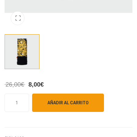
26,00
€
8,00
€
AÑADIR AL CARRITO