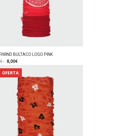
RWIND BULTACO LOGO PINK
€
8,00
€
OFERTA