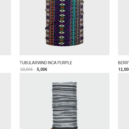
TUBULARWIND INCA PURPLE
BERR
20,00
€
5,00
€
12,00