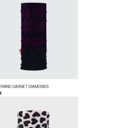
RWIND GARNET DIAMONDS
€