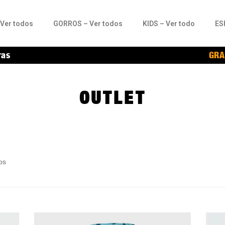
Ver todos
GORROS – Ver todos
KIDS – Ver todo
ES
ras
GRA
OUTLET
os