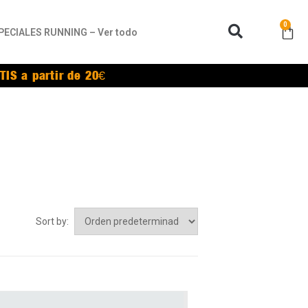
0
PECIALES RUNNING – Ver todo
TIS a partir de 20€
Sort by: