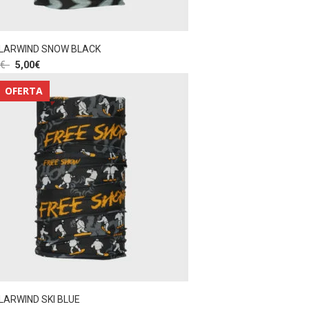
LARWIND SNOW BLACK
€
5,00
€
OFERTA
LARWIND SKI BLUE