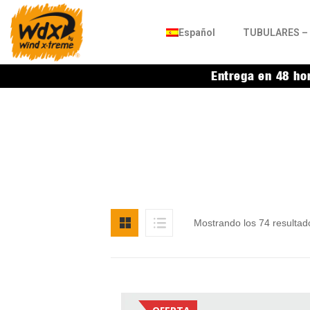
Español
TUBULARES – 
Entrega en 48 ho
Mostrando los 74 resultad