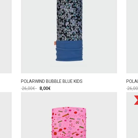
POLARWIND BUBBLE BLUE KIDS
POLAR
26,00
€
8,00
€
26,00