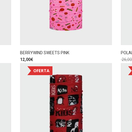
BERRYWIND SWEETS PINK
POLA
12,00
€
26,00
OFERTA