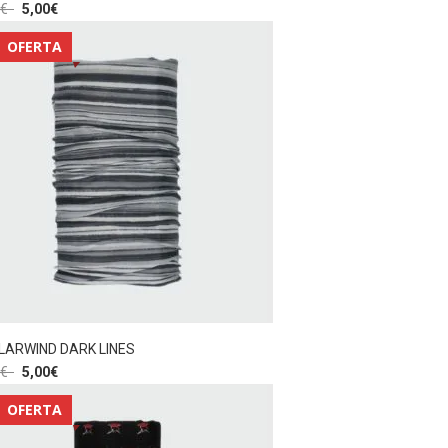
€
5,00
€
OFERTA
LARWIND DARK LINES
€
5,00
€
OFERTA