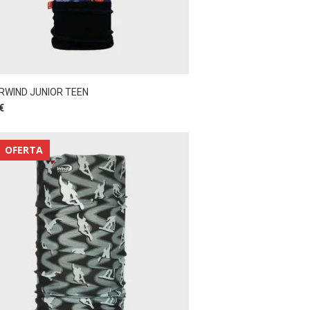
RWIND JUNIOR TEEN
€
OFERTA