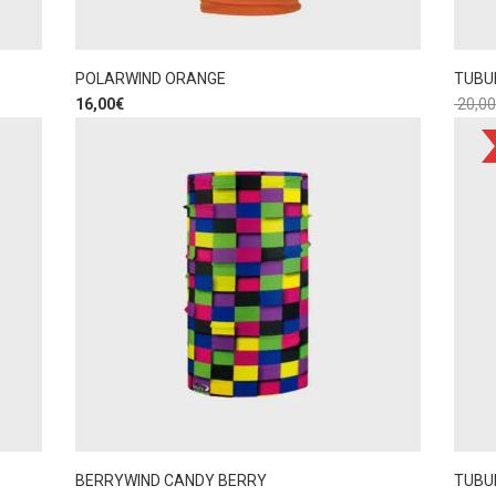
POLARWIND ORANGE
TUBU
16,00
€
20,00
BERRYWIND CANDY BERRY
TUBU