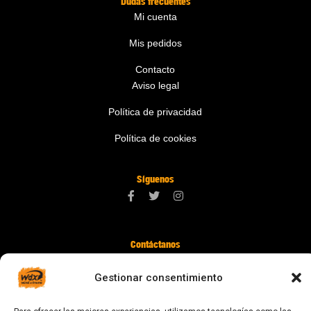
Dudas frecuentes
Mi cuenta
Mis pedidos
Contacto
Aviso legal
Política de privacidad
Política de cookies
Síguenos
Contáctanos
digital@zonawind.com
Gestionar consentimiento
Av. de la Mare de Déu de Montserrat, 115