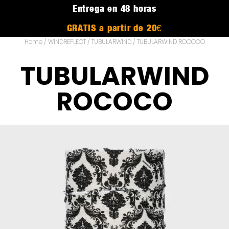
Entrega en 48 horas
GRATIS a partir de 20€
Home
/
WINDREFLECT
/
TUBULARWIND
/ TUBULARWIND ROCOCO
TUBULARWIND
ROCOCO