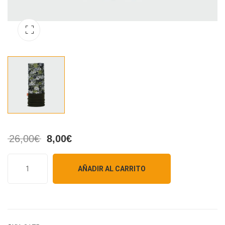
26,00
€
8,00
€
AÑADIR AL CARRITO