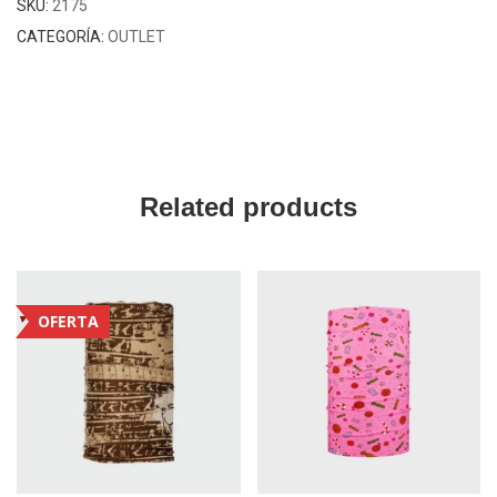
SKU:
2175
CATEGORÍA:
OUTLET
Related products
OFERTA