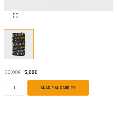
20,00
€
5,00
€
AÑADIR AL CARRITO