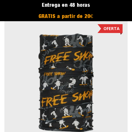
Entrega en 48 horas
GRATIS a partir de 20€
OFERTA