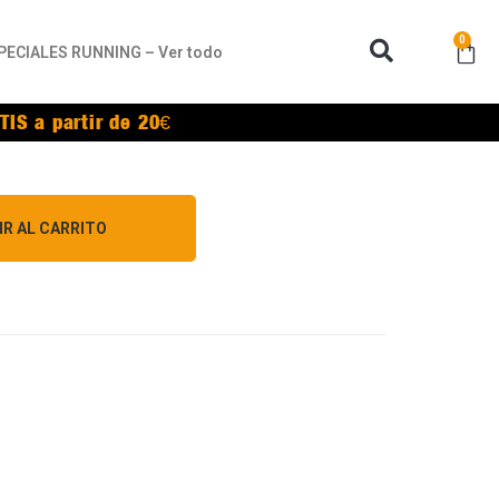
0
PECIALES RUNNING – Ver todo
TIS a partir de 20€
IR AL CARRITO