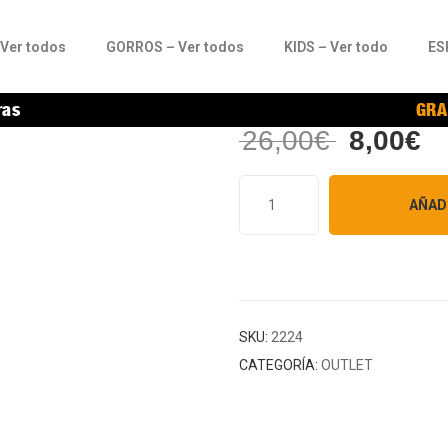
Ver todos
GORROS – Ver todos
KIDS – Ver todo
ES
ras
GRA
26,00
€
8,00
€
OFERTA
AÑAD
SKU:
2224
CATEGORÍA:
OUTLET