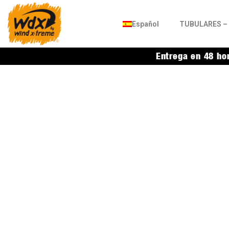
Español
TUBULARES – 
Entrega en 48 ho