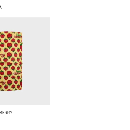
A
BERRY