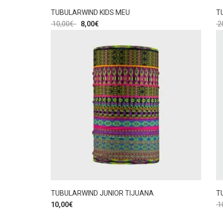
TUBULARWIND KIDS MEU
T
10,00
€
8,00
€
2
TUBULARWIND JUNIOR TIJUANA
T
10,00
€
1