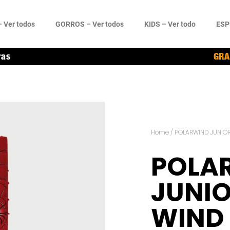
 Ver todos
GORROS – Ver todos
KIDS – Ver todo
ESP
ras
GRA
Home
/
POLARWIND JUNIO
POLA
JUNIO
WIND