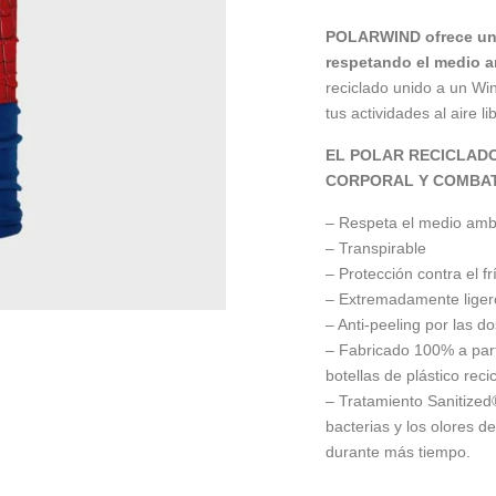
POLARWIND ofrece una 
respetando el medio a
reciclado unido a un Wi
tus actividades al aire li
EL POLAR RECICLAD
CORPORAL Y COMBAT
– Respeta el medio amb
– Transpirable
– Protección contra el fr
– Extremadamente ligero
– Anti-peeling por las do
– Fabricado 100% a parti
botellas de plástico reci
– Tratamiento Sanitized
bacterias y los olores d
durante más tiempo.