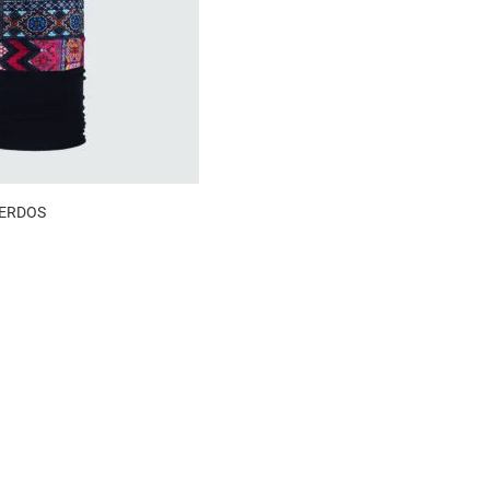
ERDOS