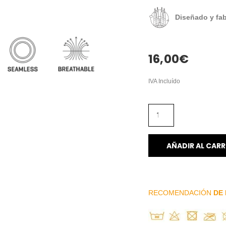
Diseñado y fa
16,00
€
IVA Incluído
AÑADIR AL CARR
RECOMENDACIÓN
DE 