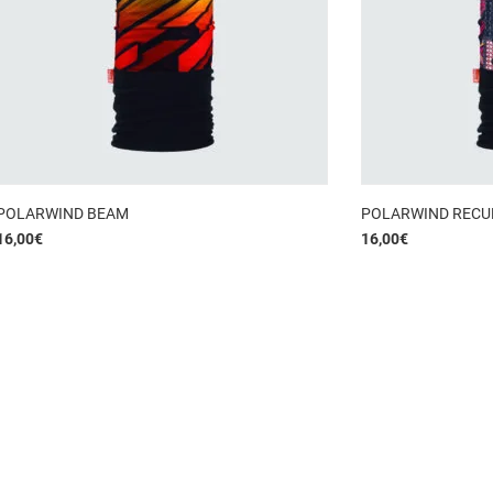
POLARWIND BEAM
POLARWIND RECU
16,00
€
16,00
€