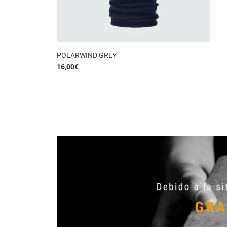
POLARWIND GREY
16,00
€