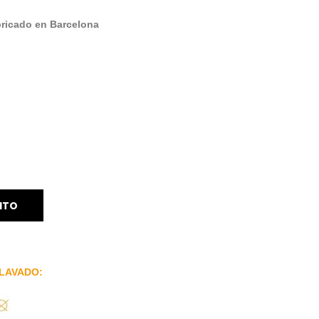
bricado en Barcelona
ITO
LAVADO: