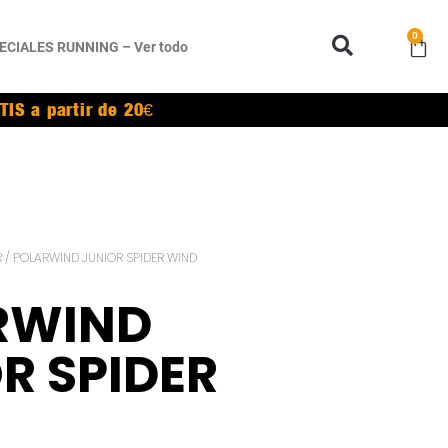
0
ECIALES RUNNING – Ver todo
TIS a partir de 20€
R
/ POLARWIND JUNIOR SPIDER WIND
RWIND
R SPIDER