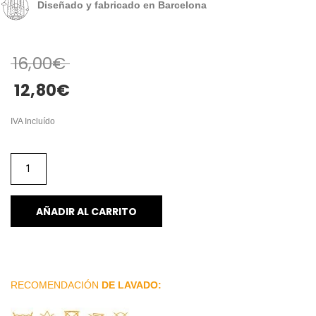
Diseñado y fabricado en Barcelona
16,00
€
12,80
€
IVA Incluído
AÑADIR AL CARRITO
RECOMENDACIÓN
DE LAVADO: