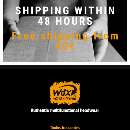
Authentic multifunctional headwear
Dudas frecuentes