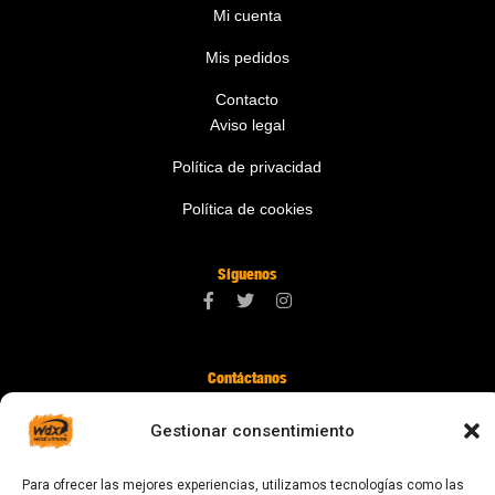
Mi cuenta
Mis pedidos
Contacto
Aviso legal
Política de privacidad
Política de cookies
Síguenos
Contáctanos
digital@zonawind.com
Gestionar consentimiento
Av. de la Mare de Déu de Montserrat, 115
08024 Barcelona
Para ofrecer las mejores experiencias, utilizamos tecnologías como las