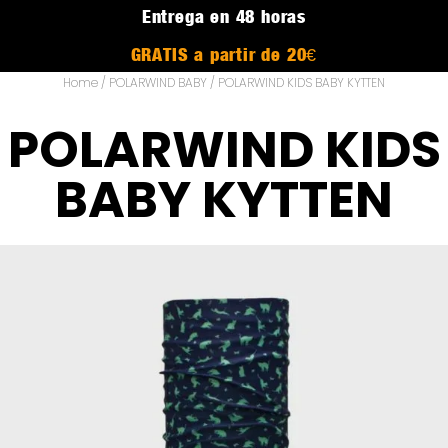
Entrega en 48 horas
GRATIS a partir de 20€
Home
/
POLARWIND BABY
/ POLARWIND KIDS BABY KYTTEN
POLARWIND KIDS
BABY KYTTEN