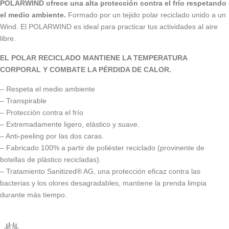
POLARWIND ofrece una alta protección contra el frío respetando
el medio ambiente.
Formado por un tejido polar reciclado unido a un
Wind. El POLARWIND es ideal para practicar tus actividades al aire
libre.
EL POLAR RECICLADO MANTIENE LA TEMPERATURA
CORPORAL Y COMBATE LA PÉRDIDA DE CALOR.
– Respeta el medio ambiente
– Transpirable
– Protección contra el frío
– Extremadamente ligero, elástico y suave.
– Anti-peeling por las dos caras.
– Fabricado 100% a partir de poliéster reciclado (provinente de
botellas de plástico recicladas).
– Tratamiento Sanitized® AG, una protección eficaz contra las
bacterias y los olores desagradables, mantiene la prenda limpia
durante más tiempo.