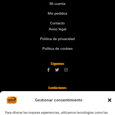
Mi cuenta
Mis pedidos
Contacto
Aviso legal
Política de privacidad
Política de cookies
Síguenos
Contáctanos
digital@zonawind.com
Gestionar consentimiento
Av. de la Mare de Déu de Montserrat, 115
08024 Barcelona
Para ofrecer las mejores experiencias, utilizamos tecnologías como las