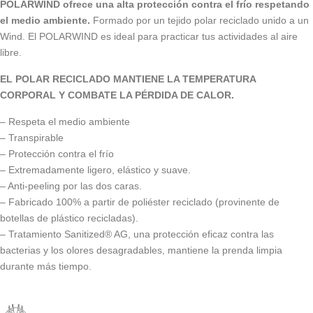
POLARWIND ofrece una alta protección contra el frío respetando
el medio ambiente.
Formado por un tejido polar reciclado unido a un
Wind. El POLARWIND es ideal para practicar tus actividades al aire
libre.
EL POLAR RECICLADO MANTIENE LA TEMPERATURA
CORPORAL Y COMBATE LA PÉRDIDA DE CALOR.
– Respeta el medio ambiente
– Transpirable
– Protección contra el frío
– Extremadamente ligero, elástico y suave.
– Anti-peeling por las dos caras.
– Fabricado 100% a partir de poliéster reciclado (provinente de
botellas de plástico recicladas).
– Tratamiento Sanitized® AG, una protección eficaz contra las
bacterias y los olores desagradables, mantiene la prenda limpia
durante más tiempo.