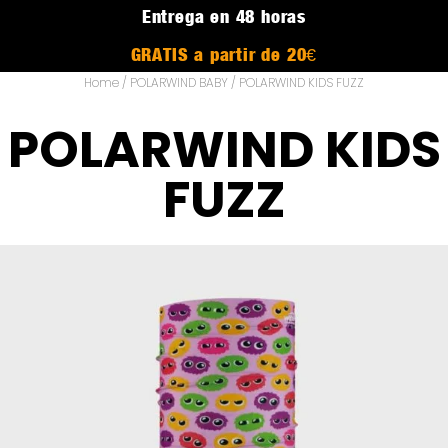
Entrega en 48 horas
GRATIS a partir de 20€
Home
/
POLARWIND BABY
/ POLARWIND KIDS FUZZ
POLARWIND KIDS
FUZZ