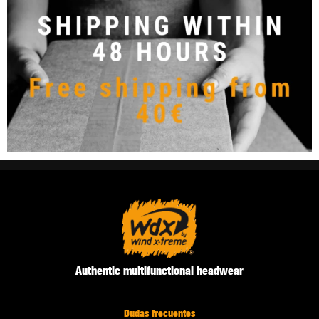
Authentic multifunctional headwear
Dudas frecuentes