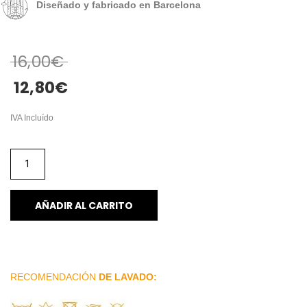
Diseñado y fabricado en Barcelona
16,00
€
12,80
€
IVA Incluído
AÑADIR AL CARRITO
RECOMENDACIÓN
DE LAVADO: