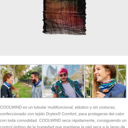
COOLWIND es un tubular multifuncional, elástico y sin costuras,
confeccionado con tejido Drytex® Comfort, para protegerse del calor
con toda comodidad. COOLWIND seca rápidamente, consiguiendo un
control óptimo de la humedad que mantiene la piel seca a lo largo de