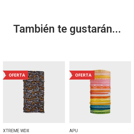
También te gustarán...
OFERTA
OFERTA
XTREME WDX
APU