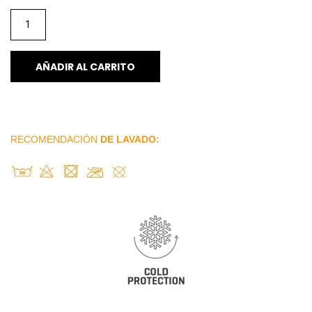
AÑADIR AL CARRITO
RECOMENDACIÓN
DE LAVADO: