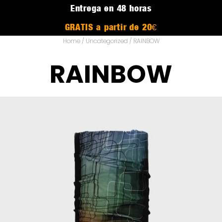
Entrega en 48 horas
GRATIS a partir de 20€
Home
/
Uncategorized
/ RAINBOW
RAINBOW