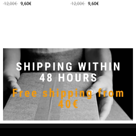
12,00
€
9,60
€
12,00
€
9,60
€