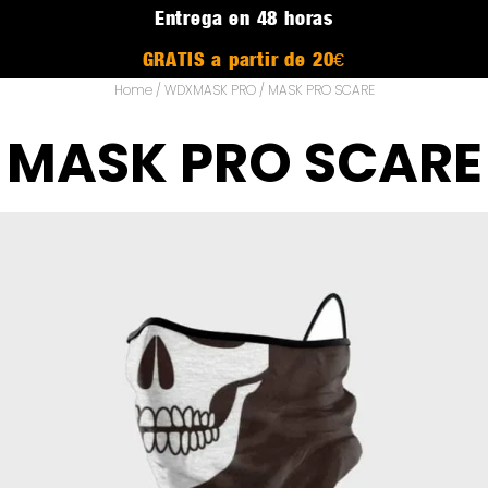
Entrega en 48 horas
GRATIS a partir de 20€
Home
/
WDXMASK PRO
/ MASK PRO SCARE
MASK PRO SCARE