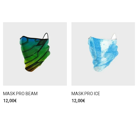
MASK PRO BEAM
MASK PRO ICE
12,00
€
12,00
€