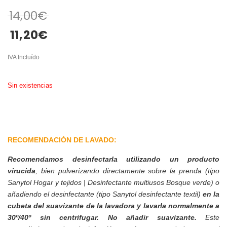
14,00
€
11,20
€
IVA Incluído
Sin existencias
RECOMENDACIÓN DE LAVADO:
Recomendamos desinfectarla utilizando un producto
virucida
, bien pulverizando directamente sobre la prenda (tipo
Sanytol Hogar y tejidos | Desinfectante multiusos Bosque verde) o
añadiendo el desinfectante (tipo Sanytol desinfectante textil)
en la
cubeta del suavizante de la lavadora y lavarla normalmente a
30º/40º sin centrifugar. No añadir suavizante.
Este