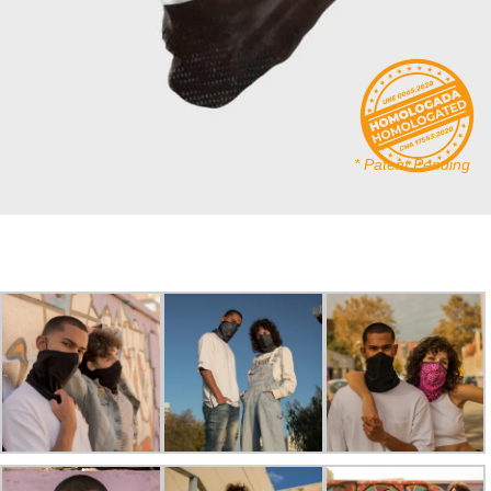
* Patent Pending