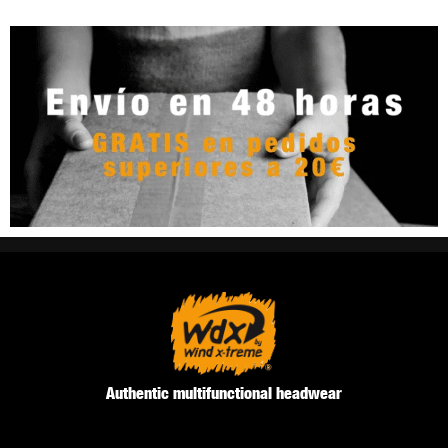
Authentic multifunctional headwear