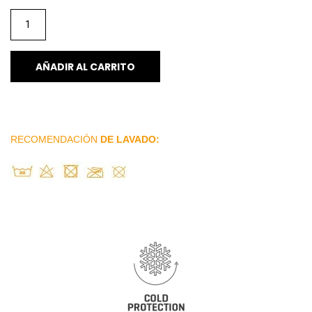
AÑADIR AL CARRITO
RECOMENDACIÓN
DE LAVADO: