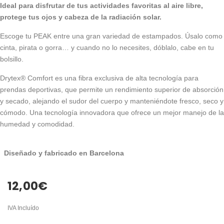
Ideal para disfrutar de tus actividades favoritas al aire libre,
protege tus ojos y cabeza de la radiación solar.
Escoge tu PEAK entre una gran variedad de estampados. Úsalo como
cinta, pirata o gorra… y cuando no lo necesites, dóblalo, cabe en tu
bolsillo.
Drytex® Comfort es una fibra exclusiva de alta tecnología para
prendas deportivas, que permite un rendimiento superior de absorción
y secado, alejando el sudor del cuerpo y manteniéndote fresco, seco y
cómodo. Una tecnología innovadora que ofrece un mejor manejo de la
humedad y comodidad.
Diseñado y fabricado en Barcelona
12,00
€
IVA Incluído