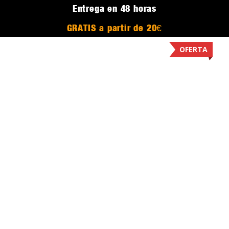
Entrega en 48 horas
GRATIS a partir de 20€
OFERTA