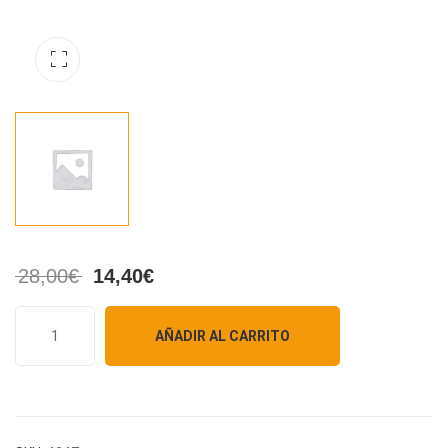
28,00
€
14,40
€
AÑADIR AL CARRITO