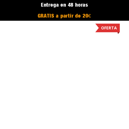
Entrega en 48 horas
GRATIS a partir de 20€
OFERTA