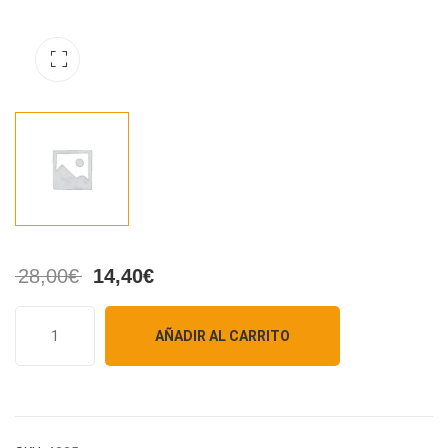
28,00
€
14,40
€
AÑADIR AL CARRITO