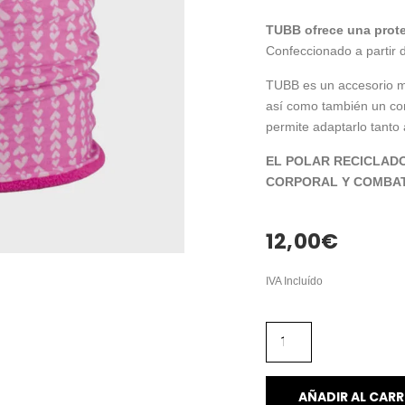
TUBB ofrece una protec
Confeccionado a partir d
TUBB es un accesorio muy
así como también un co
permite adaptarlo tanto 
EL POLAR RECICLAD
CORPORAL Y COMBAT
12,00
€
IVA Incluído
AÑADIR AL CARR