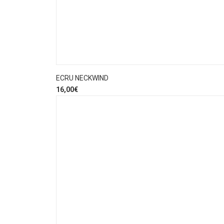
ECRU NECKWIND
16,00
€