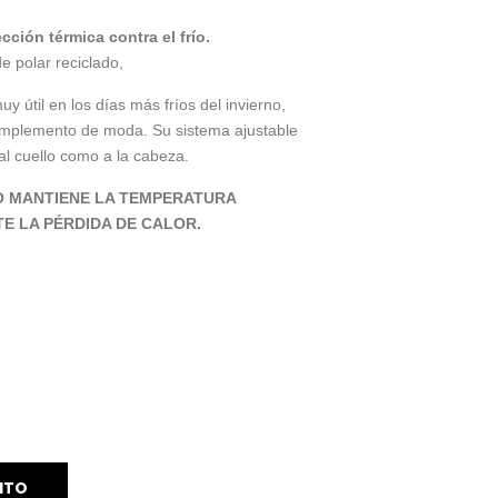
ción térmica contra el frío.
e polar reciclado,
 útil en los días más fríos del invierno,
mplemento de moda. Su sistema ajustable
al cuello como a la cabeza.
O MANTIENE LA TEMPERATURA
E LA PÉRDIDA DE CALOR.
ITO