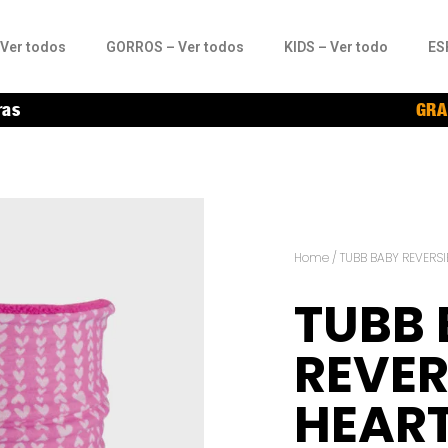
Ver todos
GORROS – Ver todos
KIDS – Ver todo
ES
ras
GRA
Home
/
TUBB BABY REVERSI
TUBB
REVER
HEAR