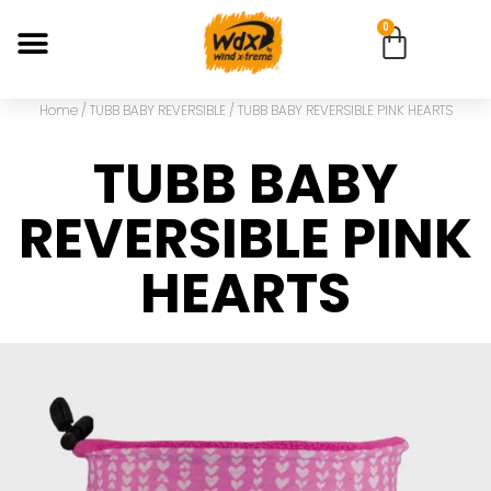
0
Home
/
TUBB BABY REVERSIBLE
/ TUBB BABY REVERSIBLE PINK HEARTS
TUBB BABY
REVERSIBLE PINK
HEARTS