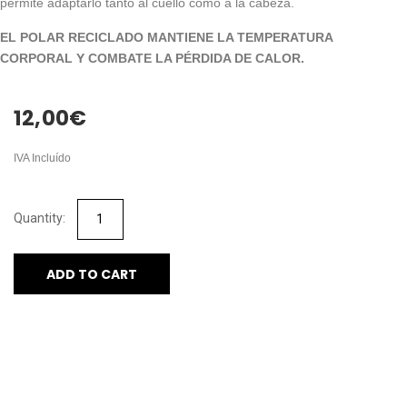
permite adaptarlo tanto al cuello como a la cabeza.
EL POLAR RECICLADO MANTIENE LA TEMPERATURA
CORPORAL Y COMBATE LA PÉRDIDA DE CALOR.
12,00
€
IVA Incluído
ADD TO CART