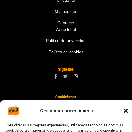
Mi cuenta
Mis pedidos
Contacto
Aviso legal
Política de privacidad
Política de cookies
Síguenos
Contáctanos
digital@zonawind.com
Gestionar consentimiento
Av. de la Mare de Déu de Montserrat, 115
Para ofrecer las mejores experiencias, utilizamos tecnologías como las
08024 Barcelona
cookies para almacenar y/o acceder a la información del dispositivo. El