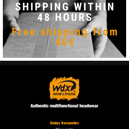
Authentic multifunctional headwear
Dudas frecuentes