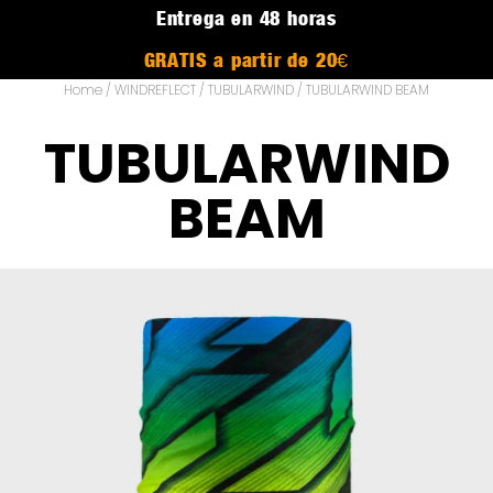
Entrega en 48 horas
GRATIS a partir de 20€
Home
/
WINDREFLECT
/
TUBULARWIND
/ TUBULARWIND BEAM
TUBULARWIND
BEAM