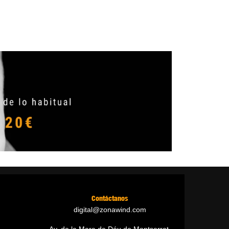
Contáctanos
digital@zonawind.com