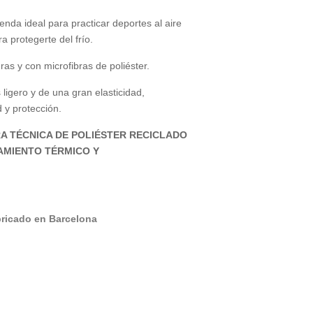
a ideal para practicar deportes al aire
ra protegerte del frío.
as y con microfibras de poliéster.
 ligero y de una gran elasticidad,
 y protección.
A TÉCNICA DE POLIÉSTER RECICLADO
AMIENTO TÉRMICO Y
bricado en Barcelona