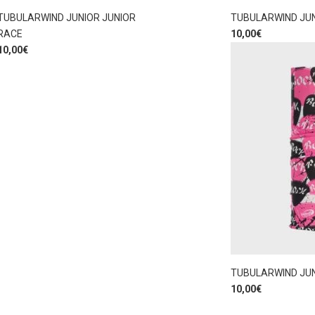
TUBULARWIND JUNIOR JUNIOR
TUBULARWIND JUN
RACE
10,00
€
10,00
€
TUBULARWIND JU
10,00
€