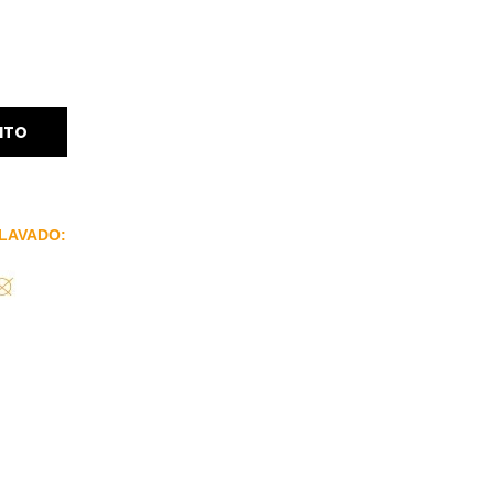
ITO
LAVADO: